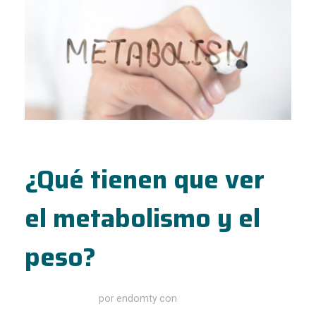
¿Qué tienen que ver
el metabolismo y el
peso?
enero 27, 2020
por
endomty
con