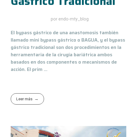
Gástrico Tradicional
noviembre 4, 2020
por
endo-mty_blog
El bypass gástrico de una anastomosis también
llamado mini bypass gástrico o BAGUA, y el bypass
gástrico tradicional son dos procedimientos en la
herramentaria de la cirugía bariátrica ambos
basados en dos componentes o mecanismos de
acción. El prim ...
Leer más