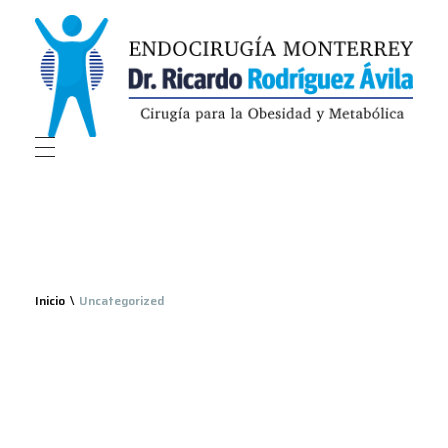
Endocirugía Monterrey
Endocirugía Monterrey
Inicio
Uncategorized
Notas en
categoría:
Uncategorized