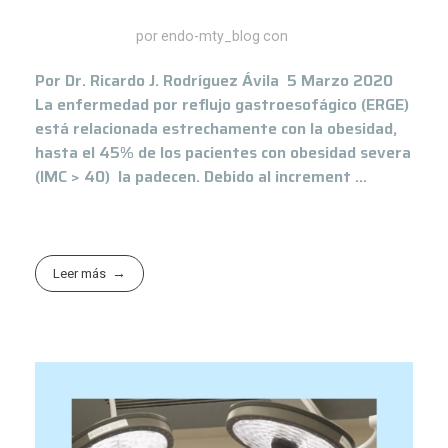
marzo 5, 2020
por
endo-mty_blog
con
Por Dr. Ricardo J. Rodríguez Ávila 5 Marzo 2020
La enfermedad por reflujo gastroesofágico (ERGE)
está relacionada estrechamente con la obesidad,
hasta el 45% de los pacientes con obesidad severa
(IMC > 40) la padecen. Debido al increment ...
Leer más