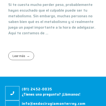
Si te cuesta mucho perder peso, probablemente
hayas escuchado que el culpable puede ser tu
metabolismo. Sin embargo, muchas personas no
saben bien qué es el metabolismo y si realmente
juega un papel importante a la hora de adelgazar.
Aquí te contamos de ...
Leer más
(81) 2452-0035
¿Tienes una pregunta? ¡Llámanos!
info@endocirugiamonterrey.com