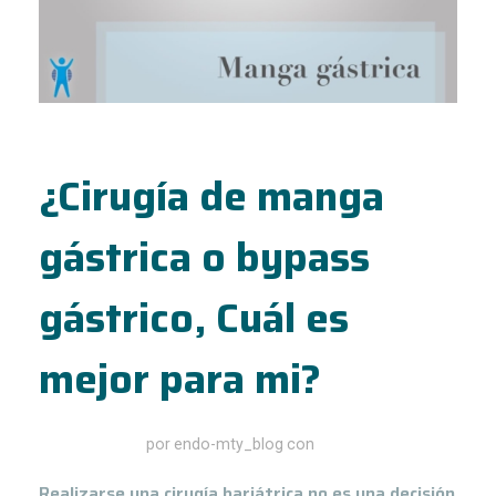
¿Cirugía de manga
gástrica o bypass
gástrico, Cuál es
mejor para mi?
junio 15, 2020
por
endo-mty_blog
con
Realizarse una cirugía bariátrica no es una decisión