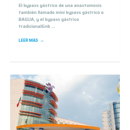
El bypass gástrico de una anastomosis
también llamado mini bypass gástrico o
BAGUA, y el bypass gástrico
tradicional&nb ...
LEER MÁS