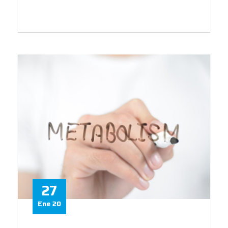
27
Ene 20