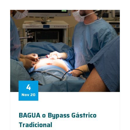
4
Nov 20
BAGUA o Bypass Gástrico
Tradicional