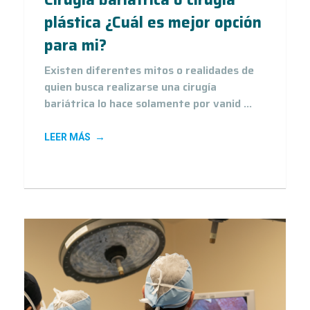
plástica ¿Cuál es mejor opción
para mi?
Existen diferentes mitos o realidades de
quien busca realizarse una cirugía
bariátrica lo hace solamente por vanid ...
LEER MÁS