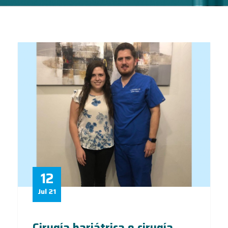
12
Jul 21
Cirugía bariátrica o cirugía