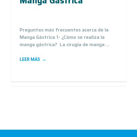
Manga Gástrica
25
Feb 20
Preguntas más frecuentes acerca de la
Manga Gástrica 1- ¿Cómo se realiza la
manga gástrica? La cirugía de manga ...
LEER MÁS