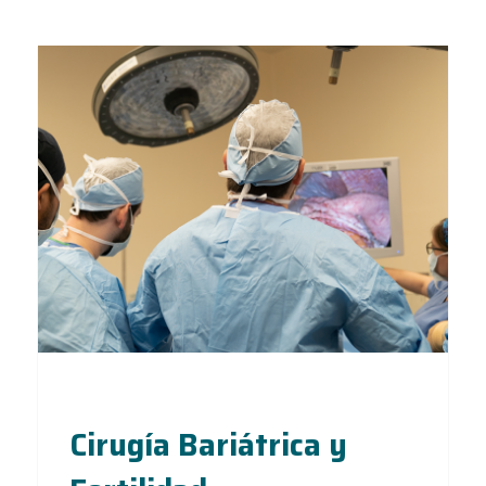
Cirugía Bariátrica y