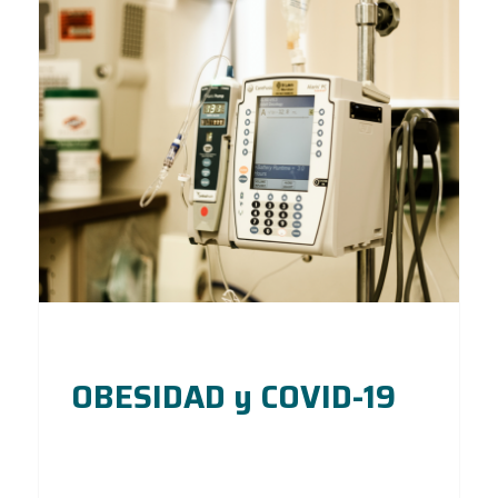
OBESIDAD y COVID-19
1
Sep 20