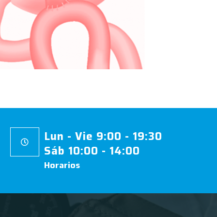
Lun - Vie 9:00 - 19:30
Sáb 10:00 - 14:00
Horarios