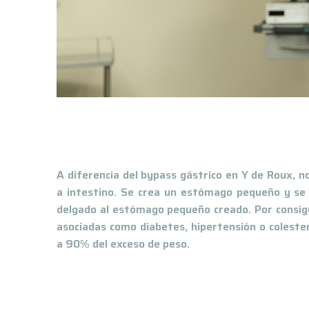
A diferencia del bypass gástrico en Y de Roux, no
a intestino. Se crea un estómago pequeño y se 
delgado al estómago pequeño creado. Por consigu
asociadas como diabetes, hipertensión o colester
a 90% del exceso de peso.