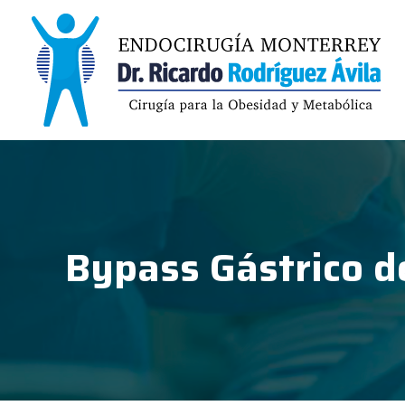
Endocirugía Monterrey
Endocirugía Monterrey
Bypass Gástrico 